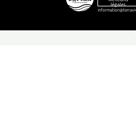
légales
information@terraviv