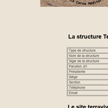
La structure T
Type de structure
Nom de la structure
Sigle de la structure
Parution JO
Présidente
Siège
Section
Téléphone
Email
Le site terraviv